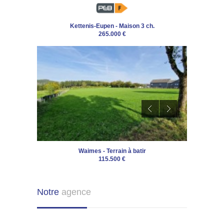
Kettenis-Eupen - Maison 3 ch.
265.000 €
Waimes - Terrain à batir
115.500 €
Notre
agence