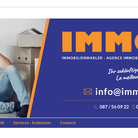
fil
Services - Estimation
Contacts