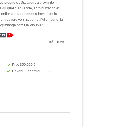
e propriété : Situation : à proximité
du quotidien (école, administration et
entiers de randonnée à travers de la
on routière vers Eupen et l'Allemagne, la
info@immoge.com Lia Ploumen.
Réf.:1066
Prix: 350.000 €
Revenu Cadastral: 1.063 €