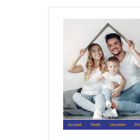
Accueil
Vente
Location
Pro