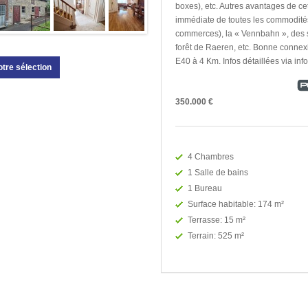
boxes), etc. Autres avantages de cett
immédiate de toutes les commodités 
commerces), la « Vennbahn », des s
forêt de Raeren, etc. Bonne connexi
E40 à 4 Km. Infos détaillées via 
otre sélection
350.000 €
4 Chambres
1 Salle de bains
1 Bureau
Surface habitable: 174 m²
Terrasse: 15 m²
Terrain: 525 m²